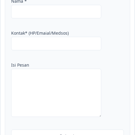
Nama *
Kontak* (HP/Emaial/Medsos)
Isi Pesan