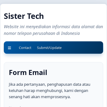
Sister Tech
Website ini menyediakan informasi data alamat dan
nomor telepon perusahaan di Indonesia
Contact
Submit/Update
Form Email
Jika ada pertanyaan, penghapusan data atau
keluhan harap menghubungi, kami dengan
senang hati akan memprosesnya.