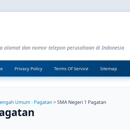
ta alamat dan nomor telepon perusahaan di Indonesia
te
Privacy Policy
Terms Of Service
Sitemap
nengah Umum - Pagatan
> SMA Negeri 1 Pagatan
Pagatan