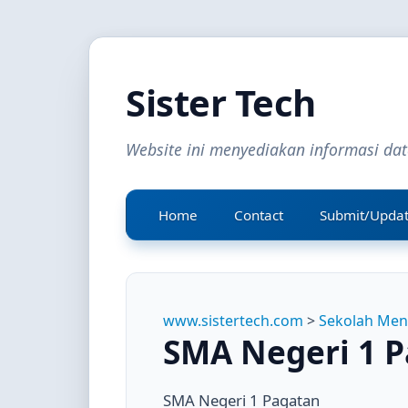
Sister Tech
Website ini menyediakan informasi da
Home
Contact
Submit/Upda
www.sistertech.com
>
Sekolah Me
SMA Negeri 1 
SMA Negeri 1 Pagatan