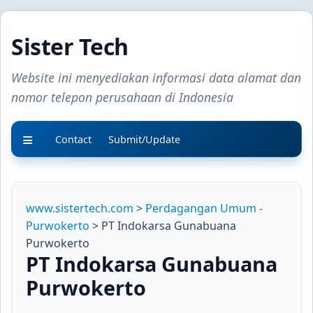
Sister Tech
Website ini menyediakan informasi data alamat dan
nomor telepon perusahaan di Indonesia
Contact
Submit/Update
www.sistertech.com
>
Perdagangan Umum -
Purwokerto
> PT Indokarsa Gunabuana
Purwokerto
PT Indokarsa Gunabuana
Purwokerto