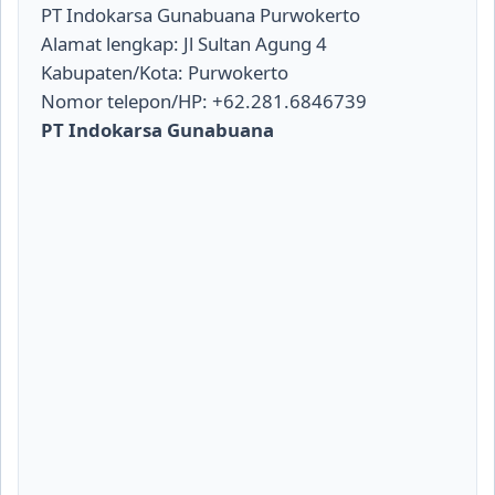
PT Indokarsa Gunabuana Purwokerto
Alamat lengkap: Jl Sultan Agung 4
Kabupaten/Kota: Purwokerto
Nomor telepon/HP: +62.281.6846739
PT Indokarsa Gunabuana