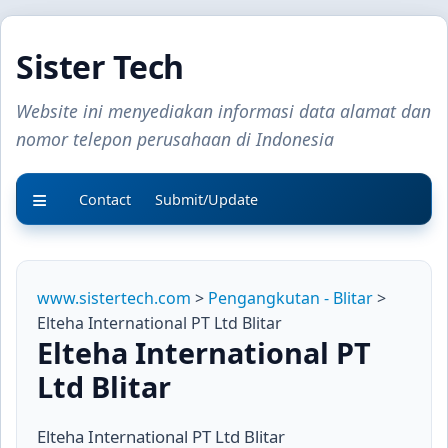
Sister Tech
Website ini menyediakan informasi data alamat dan
nomor telepon perusahaan di Indonesia
Contact
Submit/Update
www.sistertech.com
>
Pengangkutan - Blitar
>
Elteha International PT Ltd Blitar
Elteha International PT
Ltd Blitar
Elteha International PT Ltd Blitar