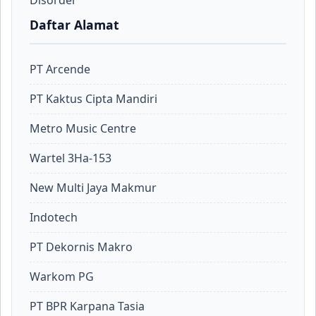
Disorder
Daftar Alamat
PT Arcende
PT Kaktus Cipta Mandiri
Metro Music Centre
Wartel 3Ha-153
New Multi Jaya Makmur
Indotech
PT Dekornis Makro
Warkom PG
PT BPR Karpana Tasia