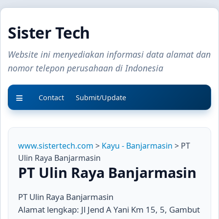
Sister Tech
Website ini menyediakan informasi data alamat dan
nomor telepon perusahaan di Indonesia
Contact
Submit/Update
www.sistertech.com
>
Kayu - Banjarmasin
> PT
Ulin Raya Banjarmasin
PT Ulin Raya Banjarmasin
PT Ulin Raya Banjarmasin
Alamat lengkap: Jl Jend A Yani Km 15, 5, Gambut