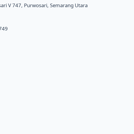
sari V 747, Purwosari, Semarang Utara
749