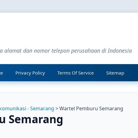
ta alamat dan nomor telepon perusahaan di Indonesia
te
Privacy Policy
Terms Of Service
Sitemap
komunikasi - Semarang
> Wartel Pemburu Semarang
u Semarang