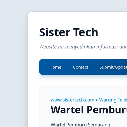
Sister Tech
Website ini menyediakan informasi da
Home
Contact
Submit/Upda
www.sistertech.com
>
Warung Tele
Wartel Pembur
Wartel Pemburu Semarang