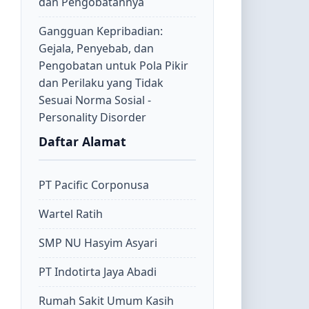
dan Pengobatannya
Gangguan Kepribadian:
Gejala, Penyebab, dan
Pengobatan untuk Pola Pikir
dan Perilaku yang Tidak
Sesuai Norma Sosial -
Personality Disorder
Daftar Alamat
PT Pacific Corponusa
Wartel Ratih
SMP NU Hasyim Asyari
PT Indotirta Jaya Abadi
Rumah Sakit Umum Kasih