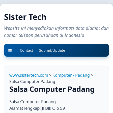
Sister Tech
Website ini menyediakan informasi data alamat dan
nomor telepon perusahaan di Indonesia
Contact
Submit/Update
www.sistertech.com
>
Komputer - Padang
>
Salsa Computer Padang
Salsa Computer Padang
Salsa Computer Padang
Alamat lengkap: Jl Blk Olo 59