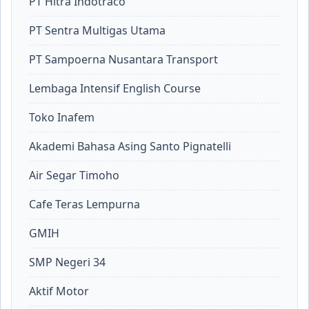
PT Hitra Indotraco
PT Sentra Multigas Utama
PT Sampoerna Nusantara Transport
Lembaga Intensif English Course
Toko Inafem
Akademi Bahasa Asing Santo Pignatelli
Air Segar Timoho
Cafe Teras Lempurna
GMIH
SMP Negeri 34
Aktif Motor