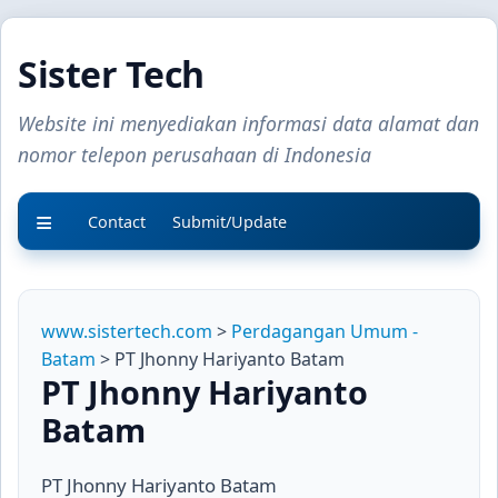
Sister Tech
Website ini menyediakan informasi data alamat dan
nomor telepon perusahaan di Indonesia
Contact
Submit/Update
www.sistertech.com
>
Perdagangan Umum -
Batam
> PT Jhonny Hariyanto Batam
PT Jhonny Hariyanto
Batam
PT Jhonny Hariyanto Batam