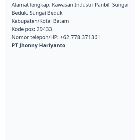
Alamat lengkap: Kawasan Industri Panbil, Sungai
Beduk, Sungai Beduk
Kabupaten/Kota: Batam
Kode pos: 29433
Nomor telepon/HP: +62.778.371361
PT Jhonny Hariyanto