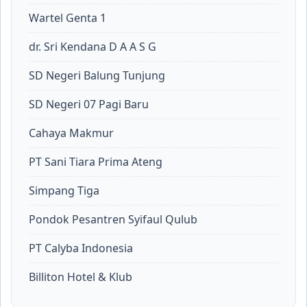
Wartel Genta 1
dr. Sri Kendana D A A S G
SD Negeri Balung Tunjung
SD Negeri 07 Pagi Baru
Cahaya Makmur
PT Sani Tiara Prima Ateng
Simpang Tiga
Pondok Pesantren Syifaul Qulub
PT Calyba Indonesia
Billiton Hotel & Klub