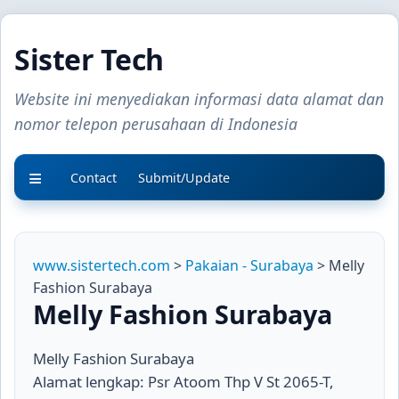
Sister Tech
Website ini menyediakan informasi data alamat dan
nomor telepon perusahaan di Indonesia
Contact
Submit/Update
www.sistertech.com
>
Pakaian - Surabaya
> Melly
Fashion Surabaya
Melly Fashion Surabaya
Melly Fashion Surabaya
Alamat lengkap: Psr Atoom Thp V St 2065-T,