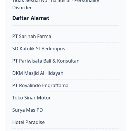
Tidak Sesuai Norma Sosial - Personality
Disorder
Daftar Alamat
PT Sarinah Farma
SD Katolik St Bedempus
PT Pariwisata Bali & Konsultan
DKM Masjid Al Hidayah
PT Royalindo Engraftama
Toko Sinar Motor
Surya Mas PD
Hotel Paradise