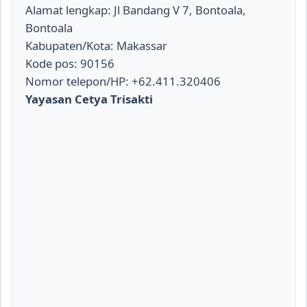
Alamat lengkap: Jl Bandang V 7, Bontoala,
Bontoala
Kabupaten/Kota: Makassar
Kode pos: 90156
Nomor telepon/HP: +62.411.320406
Yayasan Cetya Trisakti