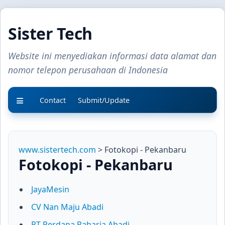
Sister Tech
Website ini menyediakan informasi data alamat dan
nomor telepon perusahaan di Indonesia
Contact
Submit/Update
www.sistertech.com
> Fotokopi - Pekanbaru
Fotokopi - Pekanbaru
JayaMesin
CV Nan Maju Abadi
PT Perdana Raharja Abadi