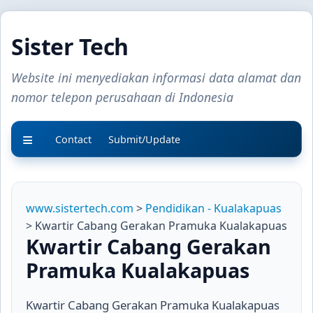
Sister Tech
Website ini menyediakan informasi data alamat dan
nomor telepon perusahaan di Indonesia
Contact
Submit/Update
www.sistertech.com
>
Pendidikan - Kualakapuas
> Kwartir Cabang Gerakan Pramuka Kualakapuas
Kwartir Cabang Gerakan
Pramuka Kualakapuas
Kwartir Cabang Gerakan Pramuka Kualakapuas