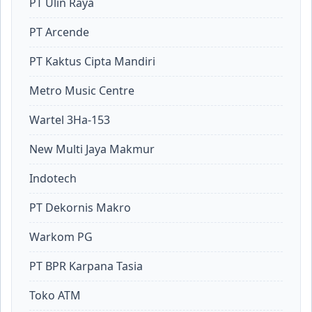
PT Ulin Raya
PT Arcende
PT Kaktus Cipta Mandiri
Metro Music Centre
Wartel 3Ha-153
New Multi Jaya Makmur
Indotech
PT Dekornis Makro
Warkom PG
PT BPR Karpana Tasia
Toko ATM