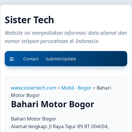
Sister Tech
Website ini menyediakan informasi data alamat dan
nomor telepon perusahaan di Indonesia
Contact
Submit/Update
www.sistertech.com
>
Mobil - Bogor
> Bahari
Motor Bogor
Bahari Motor Bogor
Bahari Motor Bogor
Alamat lengkap: Jl Raya Tajur 89 RT 004/04,