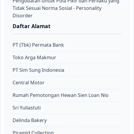
Pengobatan untuk Pola Pikir dan Perilaku yang
Tidak Sesuai Norma Sosial - Personality
Disorder
Daftar Alamat
PT (Tbk) Permata Bank
Toko Arga Makmur
PT Sim Sung Indonesia
Central Motor
Rumah Pemotongan Hewan Sien Loan Nio
Sri Yuliastuti
Delinda Bakery
Piramid Collection