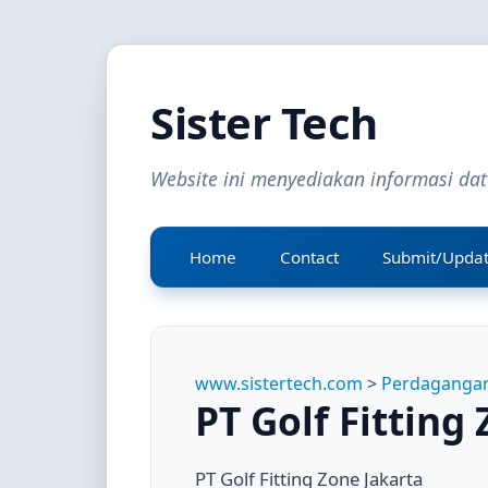
Sister Tech
Website ini menyediakan informasi da
Home
Contact
Submit/Upda
www.sistertech.com
>
Perdagangan
PT Golf Fitting
PT Golf Fitting Zone Jakarta