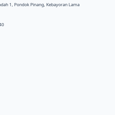
Indah 1, Pondok Pinang, Kebayoran Lama
40