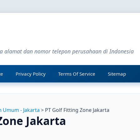
ta alamat dan nomor telepon perusahaan di Indonesia
te
Privacy Policy
Terms Of Service
Sitemap
 Umum - Jakarta
> PT Golf Fitting Zone Jakarta
 Zone Jakarta