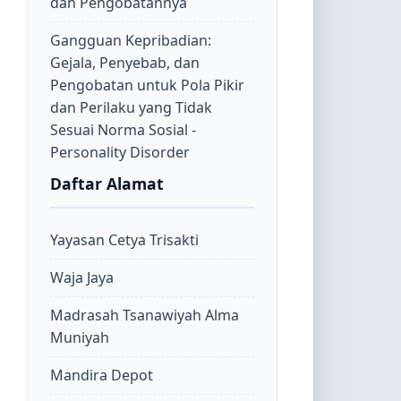
dan Pengobatannya
Gangguan Kepribadian:
Gejala, Penyebab, dan
Pengobatan untuk Pola Pikir
dan Perilaku yang Tidak
Sesuai Norma Sosial -
Personality Disorder
Daftar Alamat
Yayasan Cetya Trisakti
Waja Jaya
Madrasah Tsanawiyah Alma
Muniyah
Mandira Depot