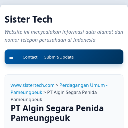
Sister Tech
Website ini menyediakan informasi data alamat dan
nomor telepon perusahaan di Indonesia
Contact
Submit/Update
www.sistertech.com
>
Perdagangan Umum -
Pameungpeuk
> PT Algin Segara Penida
Pameungpeuk
PT Algin Segara Penida
Pameungpeuk