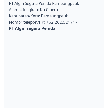
PT Algin Segara Penida Pameungpeuk
Alamat lengkap: Kp Cibera
Kabupaten/Kota: Pameungpeuk
Nomor telepon/HP: +62.262.521717
PT Algin Segara Penida