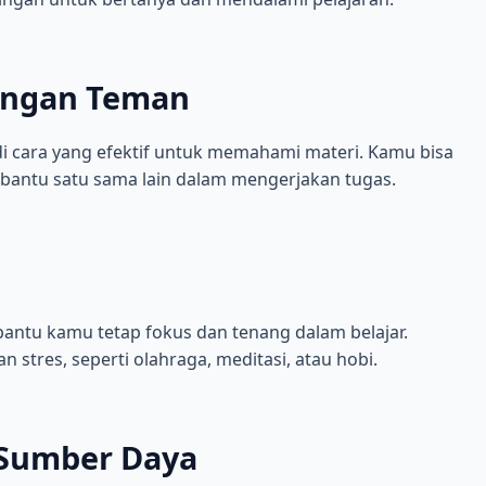
dengan Teman
i cara yang efektif untuk memahami materi. Kamu bisa
bantu satu sama lain dalam mengerjakan tugas.
antu kamu tetap fokus dan tenang dalam belajar.
stres, seperti olahraga, meditasi, atau hobi.
Sumber Daya