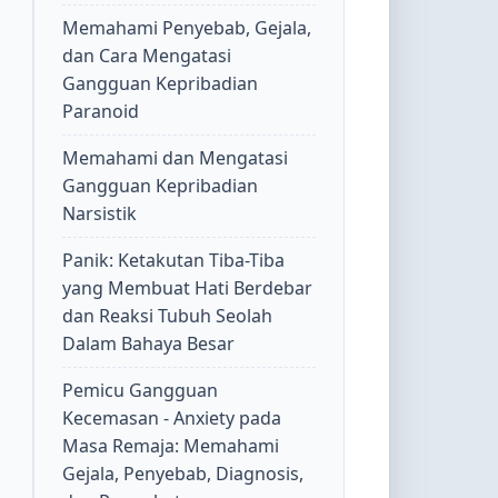
Memahami Penyebab, Gejala,
dan Cara Mengatasi
Gangguan Kepribadian
Paranoid
Memahami dan Mengatasi
Gangguan Kepribadian
Narsistik
Panik: Ketakutan Tiba-Tiba
yang Membuat Hati Berdebar
dan Reaksi Tubuh Seolah
Dalam Bahaya Besar
Pemicu Gangguan
Kecemasan - Anxiety pada
Masa Remaja: Memahami
Gejala, Penyebab, Diagnosis,