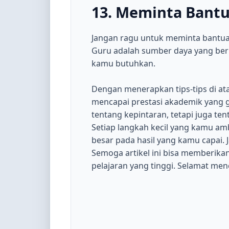
13. Meminta Bant
Jangan ragu untuk meminta bantuan
Guru adalah sumber daya yang be
kamu butuhkan.
Dengan menerapkan tips-tips di ata
mencapai prestasi akademik yang 
tentang kepintaran, tetapi juga tent
Setiap langkah kecil yang kamu am
besar pada hasil yang kamu capai. 
Semoga artikel ini bisa memberikan
pelajaran yang tinggi. Selamat men