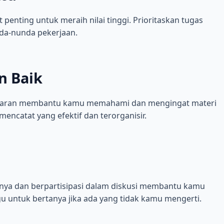
enting untuk meraih nilai tinggi. Prioritaskan tugas
nda-nunda pekerjaan.
n Baik
ajaran membantu kamu memahami dan mengingat materi
mencatat yang efektif dan terorganisir.
tanya dan berpartisipasi dalam diskusi membantu kamu
u untuk bertanya jika ada yang tidak kamu mengerti.