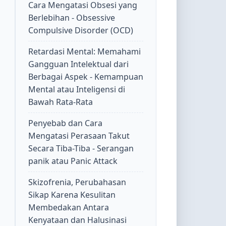
Cara Mengatasi Obsesi yang
Berlebihan - Obsessive
Compulsive Disorder (OCD)
Retardasi Mental: Memahami
Gangguan Intelektual dari
Berbagai Aspek - Kemampuan
Mental atau Inteligensi di
Bawah Rata-Rata
Penyebab dan Cara
Mengatasi Perasaan Takut
Secara Tiba-Tiba - Serangan
panik atau Panic Attack
Skizofrenia, Perubahasan
Sikap Karena Kesulitan
Membedakan Antara
Kenyataan dan Halusinasi