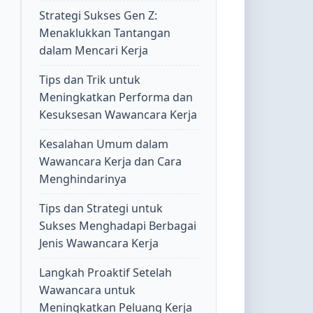
Strategi Sukses Gen Z:
Menaklukkan Tantangan
dalam Mencari Kerja
Tips dan Trik untuk
Meningkatkan Performa dan
Kesuksesan Wawancara Kerja
Kesalahan Umum dalam
Wawancara Kerja dan Cara
Menghindarinya
Tips dan Strategi untuk
Sukses Menghadapi Berbagai
Jenis Wawancara Kerja
Langkah Proaktif Setelah
Wawancara untuk
Meningkatkan Peluang Kerja