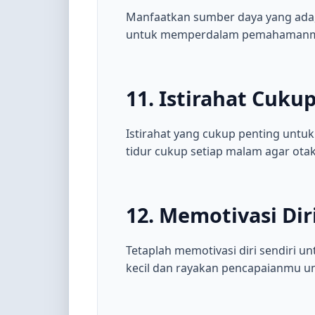
Manfaatkan sumber daya yang ada, 
untuk memperdalam pemahamanmu 
11. Istirahat Cuku
Istirahat yang cukup penting untu
tidur cukup setiap malam agar ota
12. Memotivasi Dir
Tetaplah memotivasi diri sendiri u
kecil dan rayakan pencapaianmu un