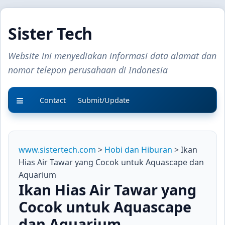
Sister Tech
Website ini menyediakan informasi data alamat dan
nomor telepon perusahaan di Indonesia
Contact
Submit/Update
www.sistertech.com
>
Hobi dan Hiburan
> Ikan
Hias Air Tawar yang Cocok untuk Aquascape dan
Aquarium
Ikan Hias Air Tawar yang
Cocok untuk Aquascape
dan Aquarium