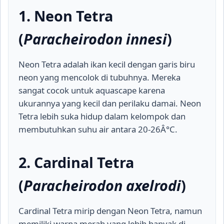
1. Neon Tetra
(
Paracheirodon innesi
)
Neon Tetra adalah ikan kecil dengan garis biru
neon yang mencolok di tubuhnya. Mereka
sangat cocok untuk aquascape karena
ukurannya yang kecil dan perilaku damai. Neon
Tetra lebih suka hidup dalam kelompok dan
membutuhkan suhu air antara 20-26Â°C.
2. Cardinal Tetra
(
Paracheirodon axelrodi
)
Cardinal Tetra mirip dengan Neon Tetra, namun
memiliki warna merah yang lebih banyak di