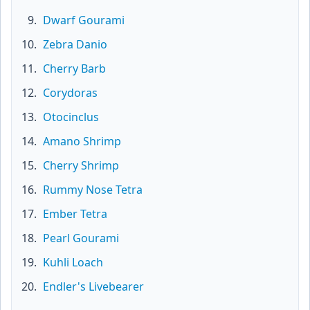
Dwarf Gourami
Zebra Danio
Cherry Barb
Corydoras
Otocinclus
Amano Shrimp
Cherry Shrimp
Rummy Nose Tetra
Ember Tetra
Pearl Gourami
Kuhli Loach
Endler's Livebearer