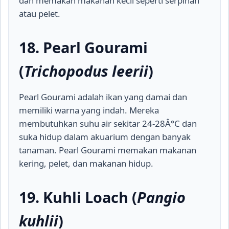
dan memakan makanan kecil seperti serpihan
atau pelet.
18. Pearl Gourami
(
Trichopodus leerii
)
Pearl Gourami adalah ikan yang damai dan
memiliki warna yang indah. Mereka
membutuhkan suhu air sekitar 24-28Â°C dan
suka hidup dalam akuarium dengan banyak
tanaman. Pearl Gourami memakan makanan
kering, pelet, dan makanan hidup.
19. Kuhli Loach (
Pangio
kuhlii
)