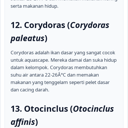
serta makanan hidup.
12. Corydoras (
Corydoras
paleatus
)
Corydoras adalah ikan dasar yang sangat cocok
untuk aquascape. Mereka damai dan suka hidup
dalam kelompok. Corydoras membutuhkan
suhu air antara 22-26Â°C dan memakan
makanan yang tenggelam seperti pelet dasar
dan cacing darah.
13. Otocinclus (
Otocinclus
affinis
)