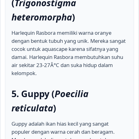
(
Trigonostigma
heteromorpha
)
Harlequin Rasbora memiliki warna oranye
dengan bentuk tubuh yang unik. Mereka sangat
cocok untuk aquascape karena sifatnya yang
damai. Harlequin Rasbora membutuhkan suhu
air sekitar 23-27Â°C dan suka hidup dalam
kelompok.
5. Guppy (
Poecilia
reticulata
)
Guppy adalah ikan hias kecil yang sangat
populer dengan warna cerah dan beragam.