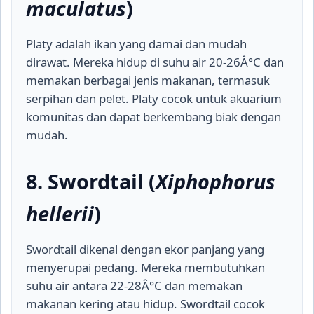
maculatus
)
Platy adalah ikan yang damai dan mudah
dirawat. Mereka hidup di suhu air 20-26Â°C dan
memakan berbagai jenis makanan, termasuk
serpihan dan pelet. Platy cocok untuk akuarium
komunitas dan dapat berkembang biak dengan
mudah.
8. Swordtail (
Xiphophorus
hellerii
)
Swordtail dikenal dengan ekor panjang yang
menyerupai pedang. Mereka membutuhkan
suhu air antara 22-28Â°C dan memakan
makanan kering atau hidup. Swordtail cocok