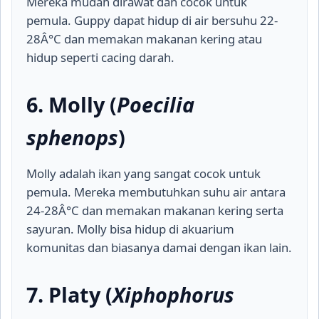
Mereka mudah dirawat dan cocok untuk
pemula. Guppy dapat hidup di air bersuhu 22-
28Â°C dan memakan makanan kering atau
hidup seperti cacing darah.
6. Molly (
Poecilia
sphenops
)
Molly adalah ikan yang sangat cocok untuk
pemula. Mereka membutuhkan suhu air antara
24-28Â°C dan memakan makanan kering serta
sayuran. Molly bisa hidup di akuarium
komunitas dan biasanya damai dengan ikan lain.
7. Platy (
Xiphophorus