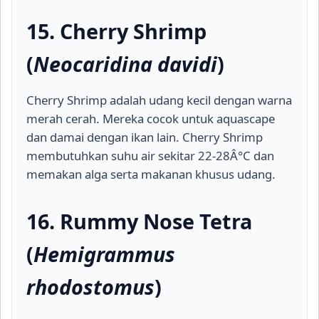
15. Cherry Shrimp
(
Neocaridina davidi
)
Cherry Shrimp adalah udang kecil dengan warna
merah cerah. Mereka cocok untuk aquascape
dan damai dengan ikan lain. Cherry Shrimp
membutuhkan suhu air sekitar 22-28Â°C dan
memakan alga serta makanan khusus udang.
16. Rummy Nose Tetra
(
Hemigrammus
rhodostomus
)