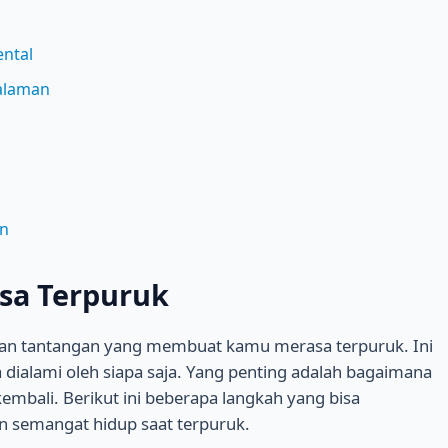
ental
alaman
in
asa Terpuruk
n tantangan yang membuat kamu merasa terpuruk. Ini
 dialami oleh siapa saja. Yang penting adalah bagaimana
mbali. Berikut ini beberapa langkah yang bisa
emangat hidup saat terpuruk.