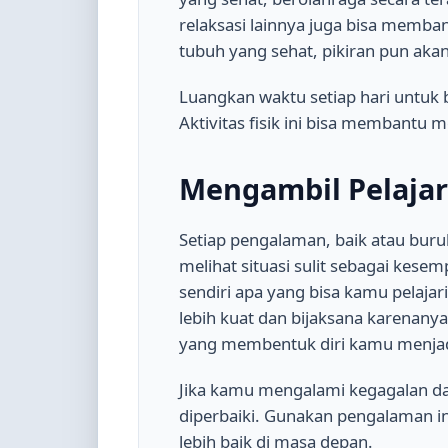
relaksasi lainnya juga bisa memb
tubuh yang sehat, pikiran pun aka
Luangkan waktu setiap hari untuk b
Aktivitas fisik ini bisa membantu
Mengambil Pelaja
Setiap pengalaman, baik atau buru
melihat situasi sulit sebagai kese
sendiri apa yang bisa kamu pelaja
lebih kuat dan bijaksana karenanya
yang membentuk diri kamu menjadi
Jika kamu mengalami kegagalan dal
diperbaiki. Gunakan pengalaman i
lebih baik di masa depan.