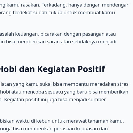
g kamu rasakan. Terkadang, hanya dengan mendengar
i orang terdekat sudah cukup untuk membuat kamu
asalah keuangan, bicarakan dengan pasangan atau
n bisa memberikan saran atau setidaknya menjadi
bi dan Kegiatan Positif
giatan yang kamu sukai bisa membantu meredakan stres
obi atau mencoba sesuatu yang baru bisa memberikan
 Kegiatan positif ini juga bisa menjadi sumber
abiskan waktu di kebun untuk merawat tanaman kamu.
unga bisa memberikan perasaan kepuasan dan