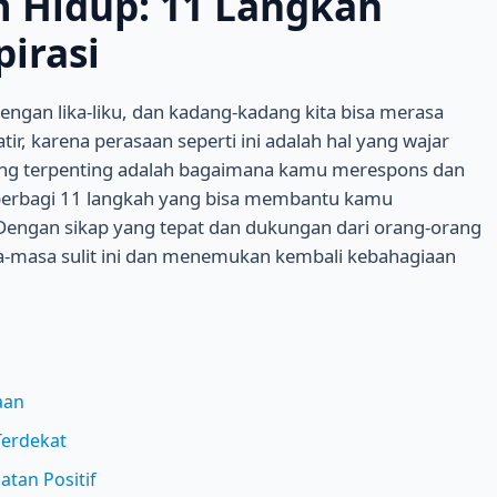
 Hidup: 11 Langkah
pirasi
gan lika-liku, dan kadang-kadang kita bisa merasa
ir, karena perasaan seperti ini adalah hal yang wajar
 Yang terpenting adalah bagaimana kamu merespons dan
n berbagi 11 langkah yang bisa membantu kamu
engan sikap yang tepat dan dukungan dari orang-orang
a-masa sulit ini dan menemukan kembali kebahagiaan
aan
Terdekat
tan Positif