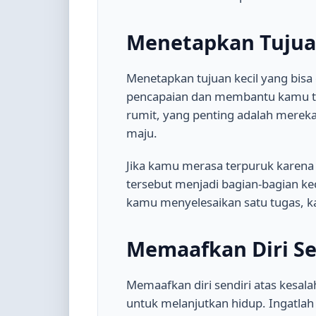
Menetapkan Tujua
Menetapkan tujuan kecil yang bisa
pencapaian dan membantu kamu teta
rumit, yang penting adalah mere
maju.
Jika kamu merasa terpuruk karen
tersebut menjadi bagian-bagian keci
kamu menyelesaikan satu tugas, k
Memaafkan Diri Se
Memaafkan diri sendiri atas kesala
untuk melanjutkan hidup. Ingatlah