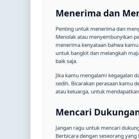
Menerima dan Men
Penting untuk menerima dan meng
Menolak atau menyembunyikan pe
menerima kenyataan bahwa kamu s
untuk bangkit dan melangkah maju.
baik saja.
Jika kamu mengalami kegagalan d
sedih. Bicarakan perasaan kamu d
atau keluarga, untuk mendapatka
Mencari Dukungan 
Jangan ragu untuk mencari dukunga
Berbicara dengan seseorang yang 