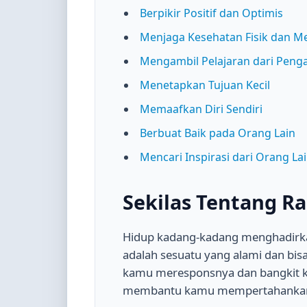
Berpikir Positif dan Optimis
Menjaga Kesehatan Fisik dan M
Mengambil Pelajaran dari Peng
Menetapkan Tujuan Kecil
Memaafkan Diri Sendiri
Berbuat Baik pada Orang Lain
Mencari Inspirasi dari Orang La
Sekilas Tentang R
Hidup kadang-kadang menghadirka
adalah sesuatu yang alami dan bisa
kamu meresponsnya dan bangkit ke
membantu kamu mempertahankan s