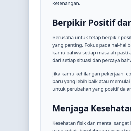
ketenangan.
Berpikir Positif d
Berusaha untuk tetap berpikir posit
yang penting. Fokus pada hal-hal 
kamu bahwa setiap masalah pasti ada
dari setiap situasi dan percaya bahw
Jika kamu kehilangan pekerjaan, 
baru yang lebih baik atau memulai 
untuk perubahan yang positif dal
Menjaga Kesehatan
Kesehatan fisik dan mental sanga
yang sehat, berolahraga secara tera