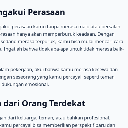
gakui Perasaan
akui perasaan kamu tanpa merasa malu atau bersalah.
rasaan hanya akan memperburuk keadaan. Dengan
edang merasa terpuruk, kamu bisa mulai mencari cara
 Ingatlah bahwa tidak apa-apa untuk tidak merasa baik-
alam pekerjaan, akui bahwa kamu merasa kecewa dan
engan seseorang yang kamu percayai, seperti teman
n dukungan emosional.
dari Orang Terdekat
n dari keluarga, teman, atau bahkan profesional.
kamu percayai bisa memberikan perspektif baru dan