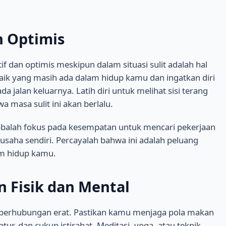
an Optimis
if dan optimis meskipun dalam situasi sulit adalah hal
baik yang masih ada dalam hidup kamu dan ingatkan diri
 jalan keluarnya. Latih diri untuk melihat sisi terang
a masa sulit ini akan berlalu.
cobalah fokus pada kesempatan untuk mencari pekerjaan
usaha sendiri. Percayalah bahwa ini adalah peluang
am hidup kamu.
 Fisik dan Mental
t berhubungan erat. Pastikan kamu menjaga pola makan
tur, dan cukup istirahat. Meditasi, yoga, atau teknik