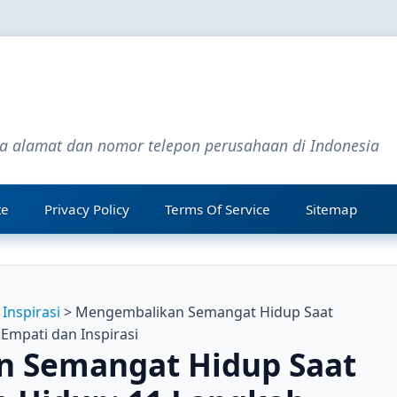
ta alamat dan nomor telepon perusahaan di Indonesia
te
Privacy Policy
Terms Of Service
Sitemap
 Inspirasi
> Mengembalikan Semangat Hidup Saat
Empati dan Inspirasi
 Semangat Hidup Saat