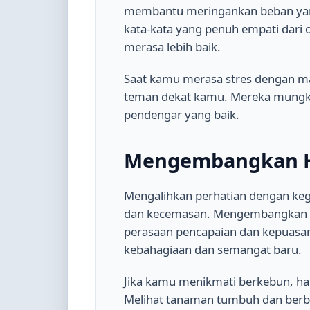
membantu meringankan beban yan
kata-kata yang penuh empati dar
merasa lebih baik.
Saat kamu merasa stres dengan m
teman dekat kamu. Mereka mungki
pendengar yang baik.
Mengembangkan Ho
Mengalihkan perhatian dengan ke
dan kecemasan. Mengembangkan h
perasaan pencapaian dan kepuasan.
kebahagiaan dan semangat baru.
Jika kamu menikmati berkebun, h
Melihat tanaman tumbuh dan berb