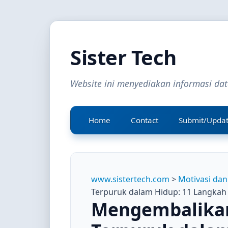
Sister Tech
Website ini menyediakan informasi da
Home
Contact
Submit/Upda
www.sistertech.com
>
Motivasi dan
Terpuruk dalam Hidup: 11 Langkah 
Mengembalikan