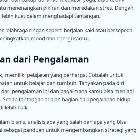
antu menenangkan pikiran dan meredakan stres. Dengan
n lebih kuat dalam menghadapi tantangan.
erolahraga ringan seperti berjalan kaki atau bersepeda.
 meningkatkan mood dan energi kamu.
ran dari Pengalaman
k, memiliki pelajaran yang berharga. Cobalah untuk
mpatan untuk belajar dan tumbuh. Tanyakan pada diri
ri dari pengalaman ini dan bagaimana kamu bisa menjadi
. Setiap tantangan adalah bagian dari perjalanan hidup
 lebih baik.
am bisnis, analisis apa yang salah dan apa yang bisa
ni sebagai panduan untuk mengembangkan strategi yang