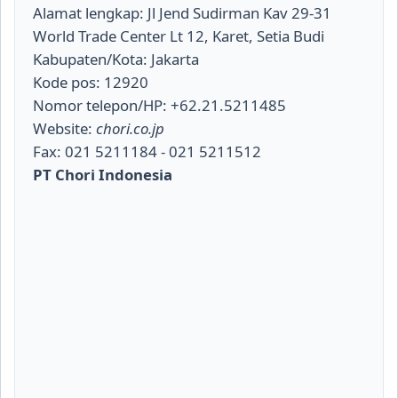
Alamat lengkap: Jl Jend Sudirman Kav 29-31
World Trade Center Lt 12, Karet, Setia Budi
Kabupaten/Kota: Jakarta
Kode pos: 12920
Nomor telepon/HP: +62.21.5211485
Website:
chori.co.jp
Fax: 021 5211184 - 021 5211512
PT Chori Indonesia