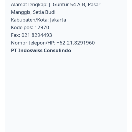
Alamat lengkap: Jl Guntur 54 A-B, Pasar
Manggis, Setia Budi
Kabupaten/Kota: Jakarta
Kode pos: 12970
Fax: 021 8294493
Nomor telepon/HP: +62.21.8291960
PT Indoswiss Consulindo