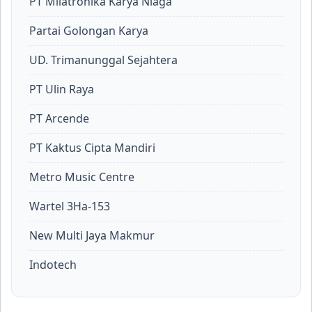
PT Milatronika Karya Niaga
Partai Golongan Karya
UD. Trimanunggal Sejahtera
PT Ulin Raya
PT Arcende
PT Kaktus Cipta Mandiri
Metro Music Centre
Wartel 3Ha-153
New Multi Jaya Makmur
Indotech