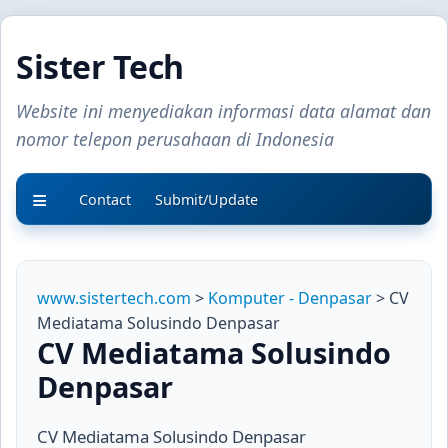
Sister Tech
Website ini menyediakan informasi data alamat dan
nomor telepon perusahaan di Indonesia
Contact
Submit/Update
www.sistertech.com
>
Komputer - Denpasar
> CV
Mediatama Solusindo Denpasar
CV Mediatama Solusindo
Denpasar
CV Mediatama Solusindo Denpasar